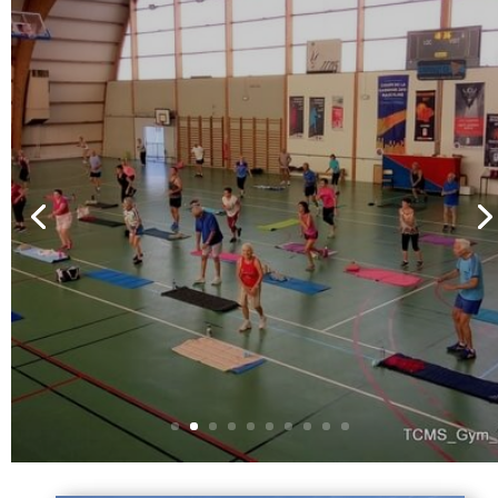
GYMNASTIQUE
Voir