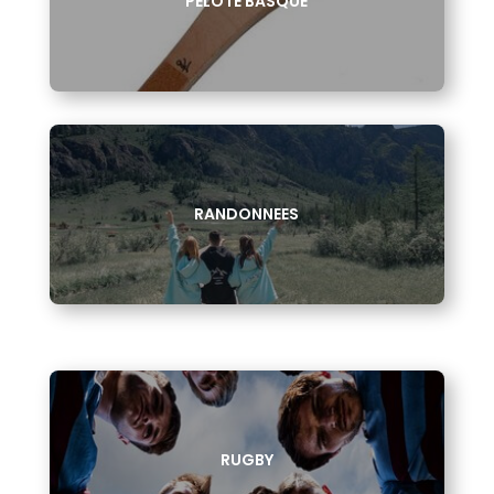
PELOTE BASQUE
RANDONNEES
RUGBY