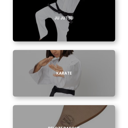
JU JUTSU
KARATE