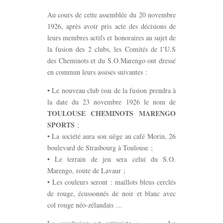
Au cours de cette assemblée du 20 novembre
1926, après avoir pris acte des décisions de
leurs membres actifs et honoraires au sujet de
la fusion des 2 clubs, les Comités de l’U.S
des Cheminots et du S.O.Marengo ont dressé
en commun leurs assises suivantes :
• Le nouveau club issu de la fusion prendra à
la date du 23 novembre 1926 le nom de
TOULOUSE CHEMINOTS MARENGO
SPORTS
;
• La société aura son siège au café Morin, 26
boulevard de Strasbourg à Toulouse ;
• Le terrain de jeu sera celui du S.O.
Marengo, route de Lavaur ;
• Les couleurs seront : maillots bleus cerclés
de rouge, écussonnés de noir et blanc avec
col rouge néo-zélandais …