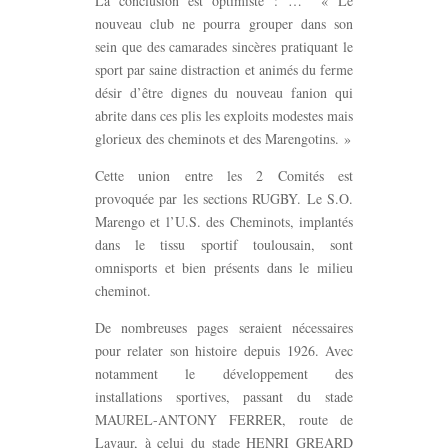
La conclusion est optimiste : … « Le
nouveau club ne pourra grouper dans son
sein que des camarades sincères pratiquant le
sport par saine distraction et animés du ferme
désir d’être dignes du nouveau fanion qui
abrite dans ces plis les exploits modestes mais
glorieux des cheminots et des Marengotins. »
Cette union entre les 2 Comités est
provoquée par les sections RUGBY. Le S.O.
Marengo et l’U.S. des Cheminots, implantés
dans le tissu sportif toulousain, sont
omnisports et bien présents dans le milieu
cheminot.
De nombreuses pages seraient nécessaires
pour relater son histoire depuis 1926. Avec
notamment le développement des
installations sportives, passant du stade
MAUREL-ANTONY FERRER, route de
Lavaur, à celui du stade HENRI GREARD