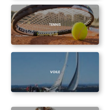
TENNIS
VOILE